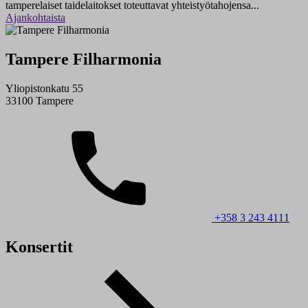
tamperelaiset taidelaitokset toteuttavat yhteistyötahojensa...
Ajankohtaista
Tampere Filharmonia
Yliopistonkatu 55
33100 Tampere
+358 3 243 4111
Konsertit