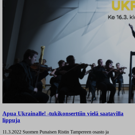
Apua Ukrainalle! -tukikonserttiin vielä saatavilla
lippuja
11.3.2022
Suomen Punaisen Ristin Tampereen osasto ja