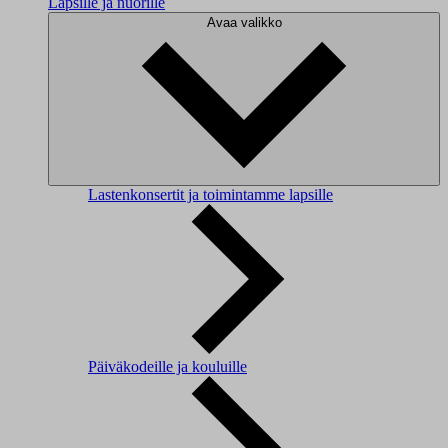
Lapsille ja nuorille
Avaa valikko
Lastenkonsertit ja toimintamme lapsille
Päiväkodeille ja kouluille