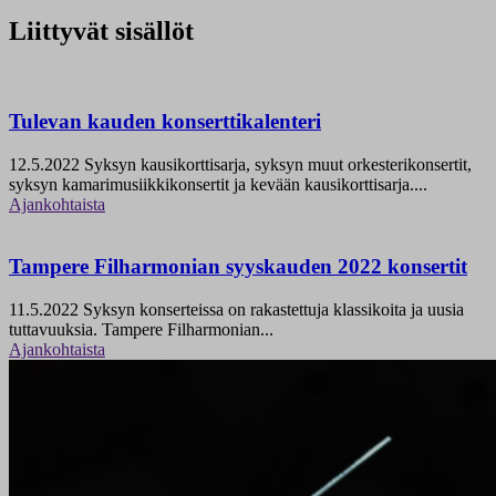
Liittyvät sisällöt
Tulevan kauden konserttikalenteri
12.5.2022
Syksyn kausikorttisarja, syksyn muut orkesterikonsertit,
syksyn kamarimusiikkikonsertit ja kevään kausikorttisarja....
Ajankohtaista
Tampere Filharmonian syyskauden 2022 konsertit
11.5.2022
Syksyn konserteissa on rakastettuja klassikoita ja uusia
tuttavuuksia. Tampere Filharmonian...
Ajankohtaista