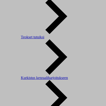
Teokset tutuiksi
Kurkistus kenraaliharjoitukseen