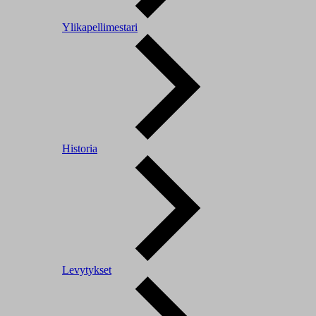
Ylikapellimestari
Historia
Levytykset