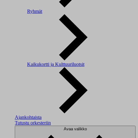
Ryhmät
Kaikukortti ja Kulttuuriluotsit
Ajankohtaista
Tutustu orkesteriin
Avaa valikko