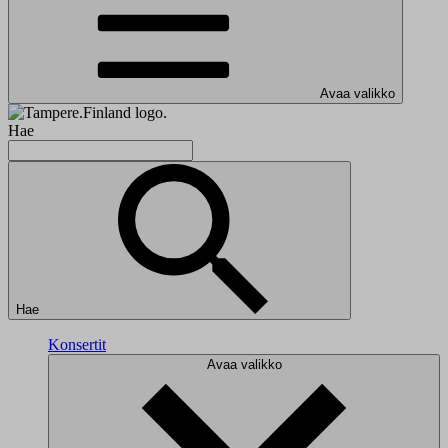
Avaa valikko
Hae
Hae
Konsertit
Avaa valikko