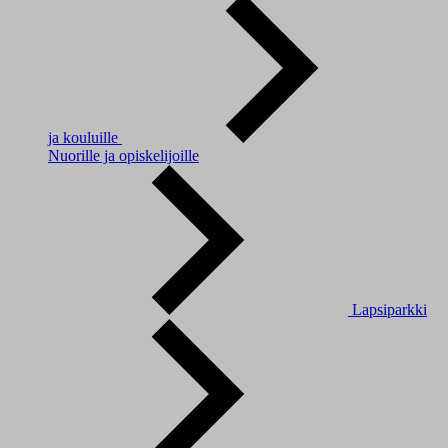
ja kouluille
Nuorille ja opiskelijoille
Lapsiparkki