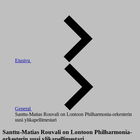
Etusivu
General
Santtu-Matias Rouvali on Lontoon Philharmonia-orkesterin
uusi ylikapellimestari
Santtu-Matias Rouvali on Lontoon Philharmonia-
orkesterin uusi ylikapellimestari