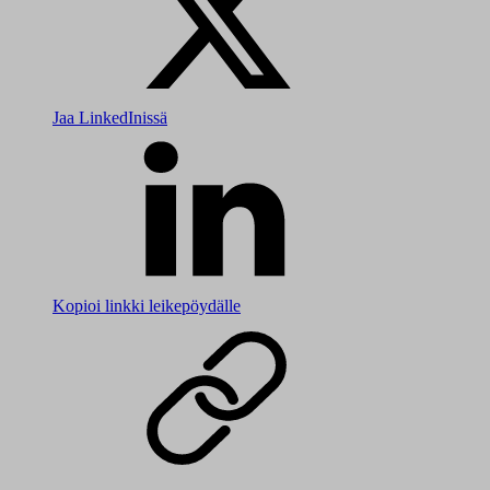
Jaa LinkedInissä
Kopioi linkki leikepöydälle