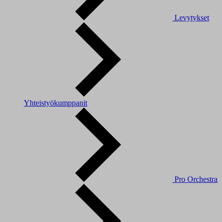
Levytykset
Yhteistyökumppanit
Pro Orchestra