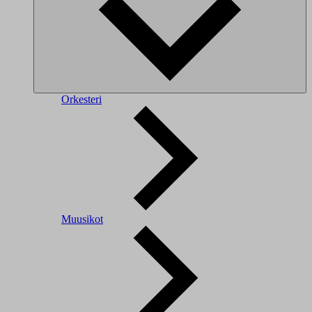
Orkesteri
Muusikot