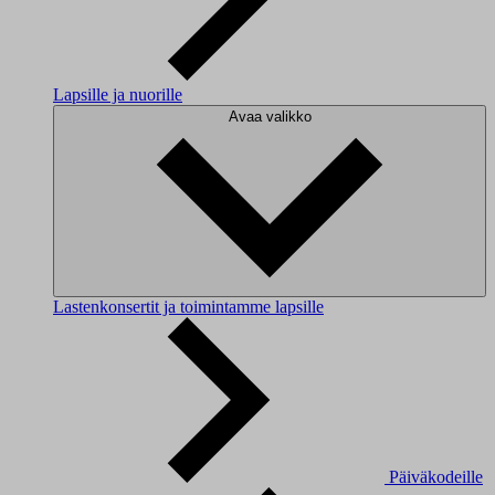
Lapsille ja nuorille
Avaa valikko
Lastenkonsertit ja toimintamme lapsille
Päiväkodeille