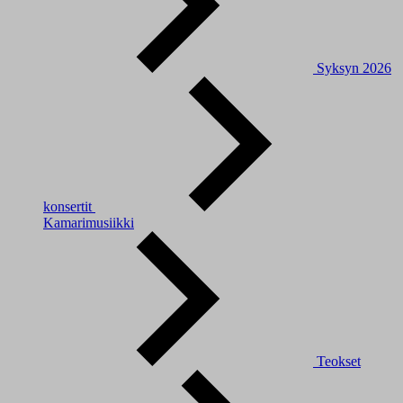
Syksyn 2026
konsertit
Kamarimusiikki
Teokset