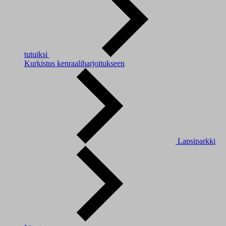
tutuiksi
Kurkistus kenraaliharjoitukseen
Lapsiparkki