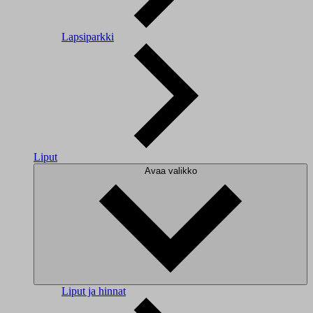
Lapsiparkki
Liput
Avaa valikko
Liput ja hinnat