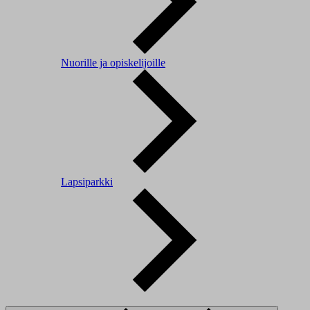
Nuorille ja opiskelijoille
Lapsiparkki