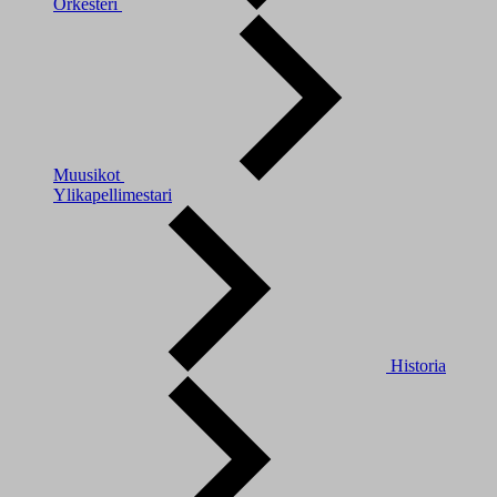
Orkesteri
Muusikot
Ylikapellimestari
Historia