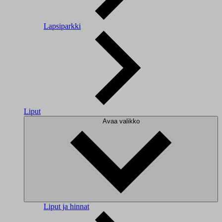
Lapsiparkki
Liput
Avaa valikko
Liput ja hinnat