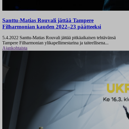
Santtu-Matias Rouvali jättää Tampere
Filharmonian kauden 2022–23 päätteeksi
5.4.2022
Santtu-Matias Rouvali jättää pitkäaikaisen tehtävänsä
Tampere Filharmonian ylikapellimestarina ja taiteellisena...
Ajankohtaista