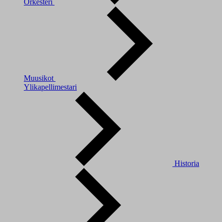
Orkesteri
Muusikot
Ylikapellimestari
Historia