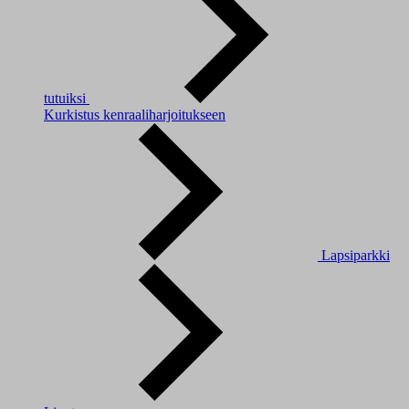
tutuiksi
Kurkistus kenraaliharjoitukseen
Lapsiparkki