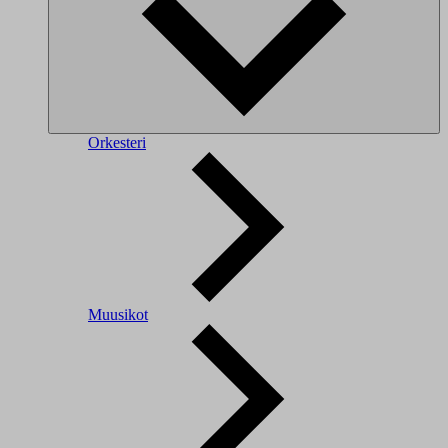
Orkesteri
Muusikot