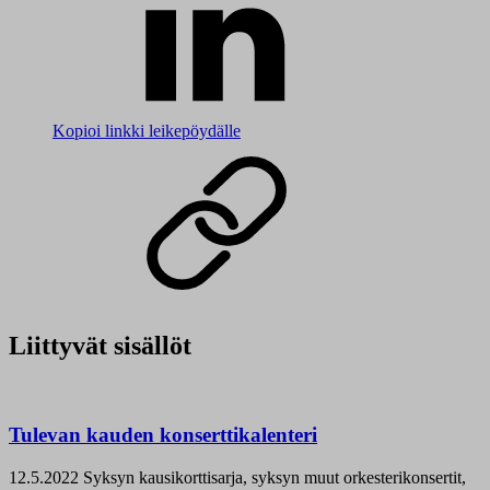
Kopioi linkki leikepöydälle
Liittyvät sisällöt
Tulevan kauden konserttikalenteri
12.5.2022
Syksyn kausikorttisarja, syksyn muut orkesterikonsertit,