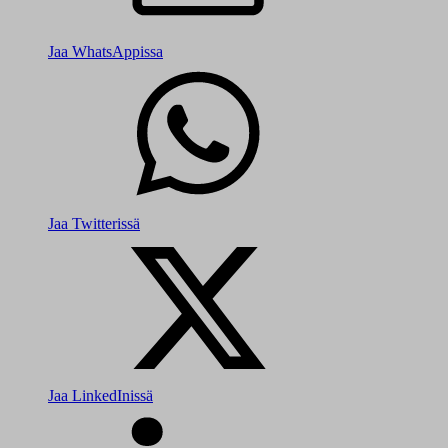
Jaa WhatsAppissa
Jaa Twitterissä
Jaa LinkedInissä