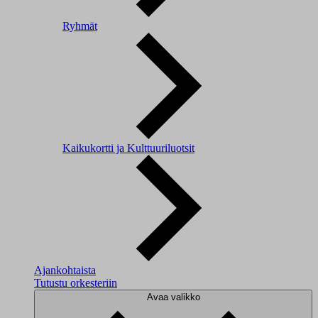
Ryhmät
Kaikukortti ja Kulttuuriluotsit
Ajankohtaista
Tutustu orkesteriin
Avaa valikko