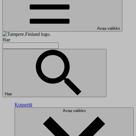
Avaa valikko
Hae
Hae
Konsertit
Avaa valikko