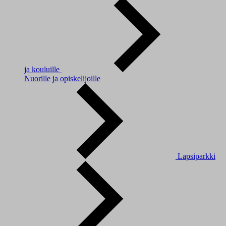
ja kouluille
Nuorille ja opiskelijoille
Lapsiparkki