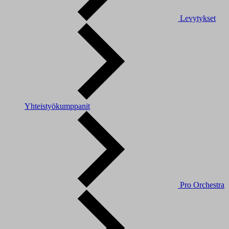
Levytykset
Yhteistyökumppanit
Pro Orchestra