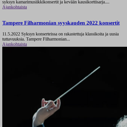
syksyn kamarimusiikkikonsertit ja kevään kausikorttisarja....
Ajankohtaista
Tampere Filharmonian syyskauden 2022 konsertit
11.5.2022
Syksyn konserteissa on rakastettuja klassikoita ja uusia
tuttavuuksia. Tampere Filharmonian...
Ajankohtaista