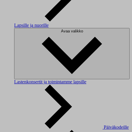
Lapsille ja nuorille
Avaa valikko
Lastenkonsertit ja toimintamme lapsille
Päiväkodeille