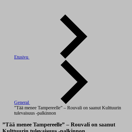
Etusivu
General
”Tää menee Tampereelle” – Rouvali on saanut Kulttuurin
tulevaisuus -palkinnon
”Tää menee Tampereelle” – Rouvali on saanut
Kulttuurin tulevaisuus -palkinnon