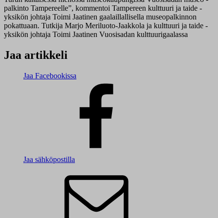
palkinto Tampereelle”, kommentoi Tampereen kulttuuri ja taide -
yksikön johtaja Toimi Jaatinen gaalaillallisella museopalkinnon
pokattuaan.
Tutkija Marjo Meriluoto-Jaakkola ja kulttuuri ja taide -
yksikön johtaja Toimi Jaatinen Vuosisadan kulttuurigaalassa
Jaa artikkeli
Jaa Facebookissa
Jaa sähköpostilla