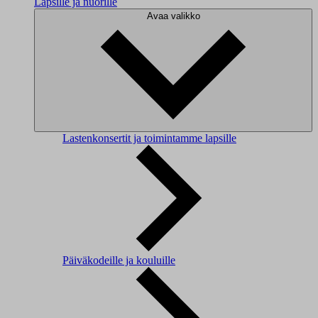
Lapsille ja nuorille
Avaa valikko
Lastenkonsertit ja toimintamme lapsille
Päiväkodeille ja kouluille