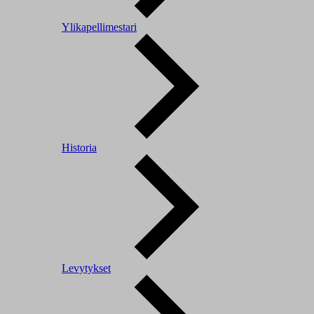
Ylikapellimestari
Historia
Levytykset