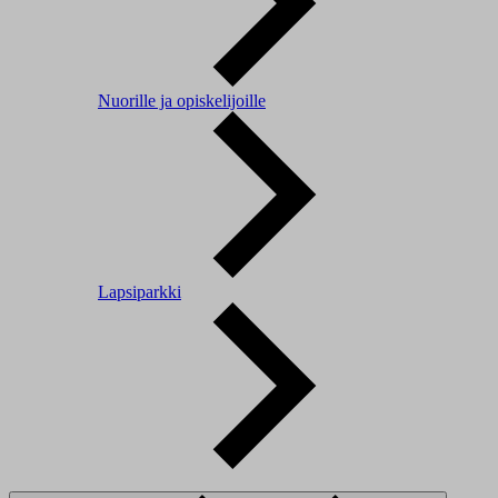
Nuorille ja opiskelijoille
Lapsiparkki