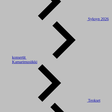
Syksyn 2026
konsertit
Kamarimusiikki
Teokset