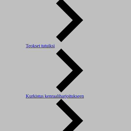
Teokset tutuiksi
Kurkistus kenraaliharjoitukseen