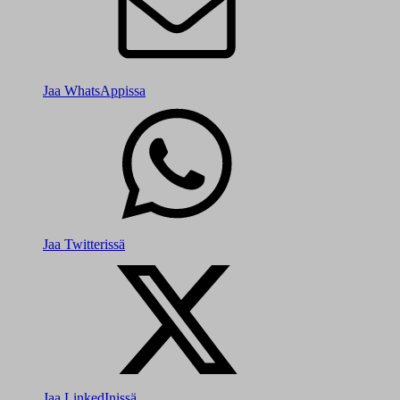
Jaa WhatsAppissa
Jaa Twitterissä
Jaa LinkedInissä