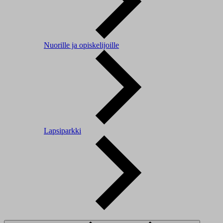
Nuorille ja opiskelijoille
Lapsiparkki