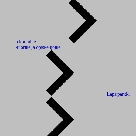
ja kouluille
Nuorille ja opiskelijoille
Lapsiparkki