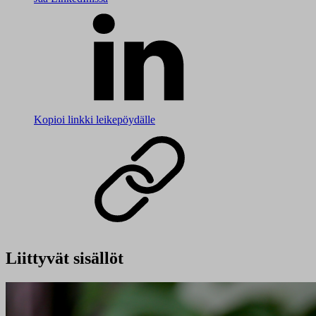
Kopioi linkki leikepöydälle
Liittyvät sisällöt