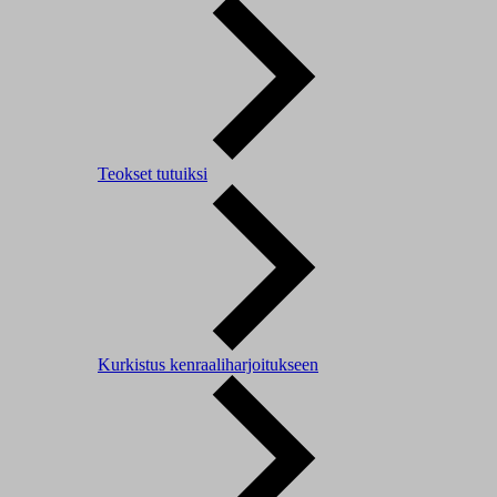
Teokset tutuiksi
Kurkistus kenraaliharjoitukseen