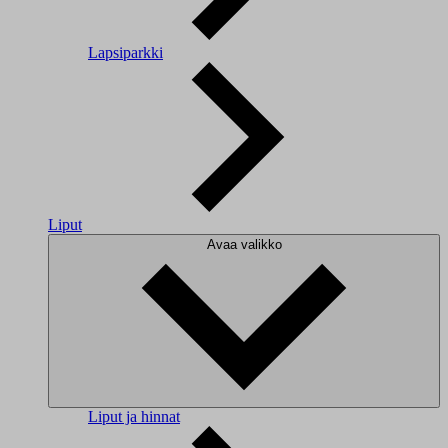
Lapsiparkki
Liput
Avaa valikko
Liput ja hinnat