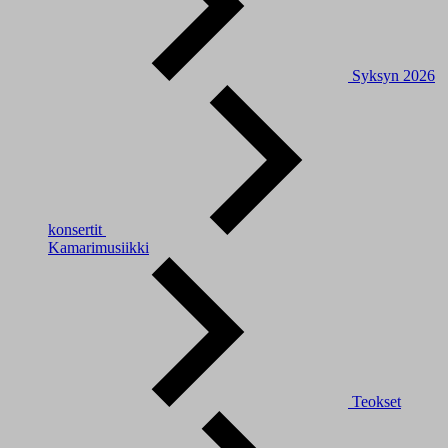
Syksyn 2026
konsertit
Kamarimusiikki
Teokset