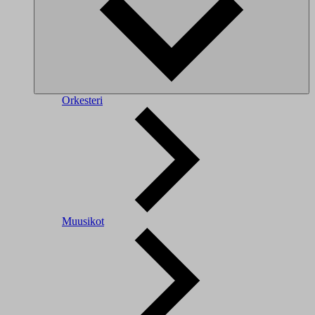
Orkesteri
Muusikot