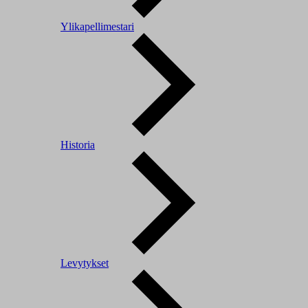
Ylikapellimestari
Historia
Levytykset