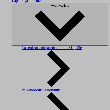
Lapsille ja nuorille
Avaa valikko
Lastenkonsertit ja toimintamme lapsille
Päiväkodeille ja kouluille