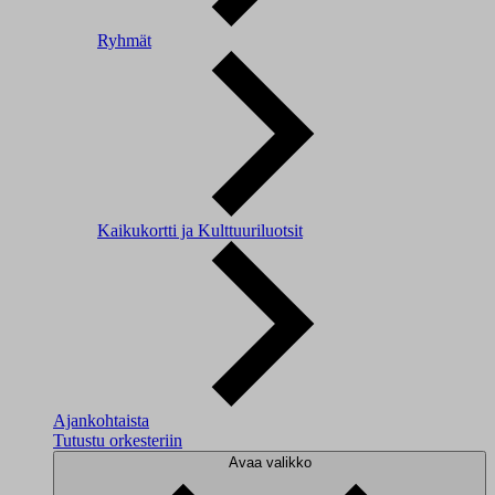
Ryhmät
Kaikukortti ja Kulttuuriluotsit
Ajankohtaista
Tutustu orkesteriin
Avaa valikko