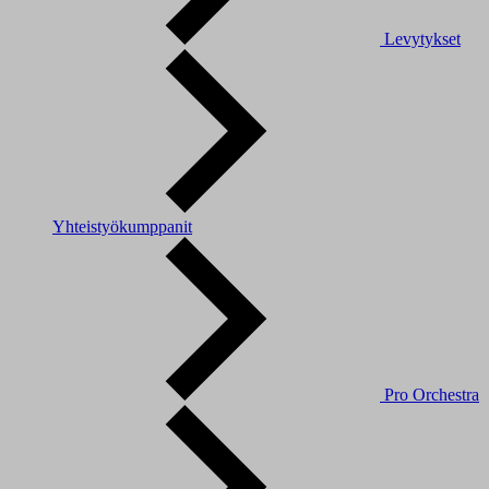
Levytykset
Yhteistyökumppanit
Pro Orchestra