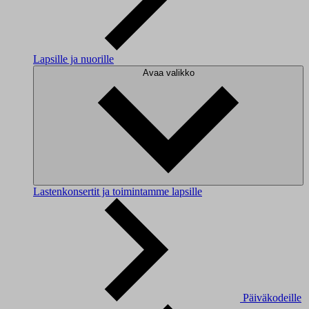
Lapsille ja nuorille
Avaa valikko
Lastenkonsertit ja toimintamme lapsille
Päiväkodeille