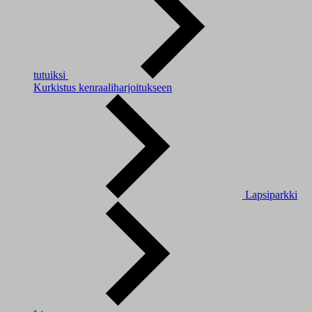
tutuiksi
Kurkistus kenraaliharjoitukseen
Lapsiparkki