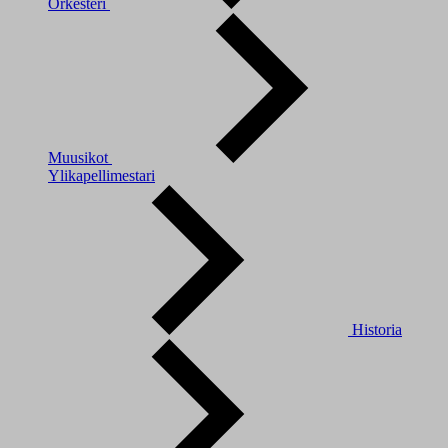
Orkesteri
Muusikot
Ylikapellimestari
Historia