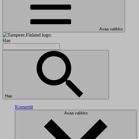
Avaa valikko
Hae
Hae
Konsertit
Avaa valikko