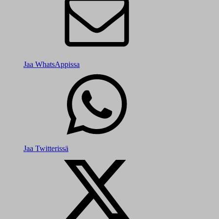
Jaa WhatsAppissa
Jaa Twitterissä