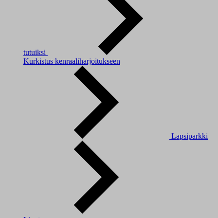
tutuiksi
Kurkistus kenraaliharjoitukseen
Lapsiparkki