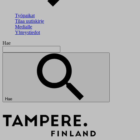
Työpaikat
Tilaa uutiskirje
Medialle
Yhteystiedot
Hae
Hae