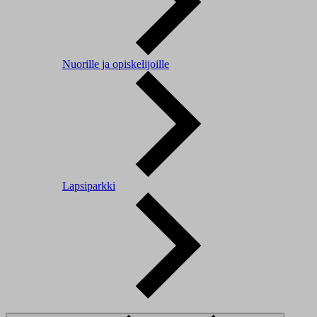
Nuorille ja opiskelijoille
Lapsiparkki