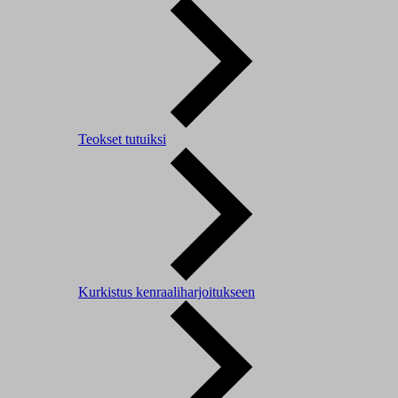
Teokset tutuiksi
Kurkistus kenraaliharjoitukseen