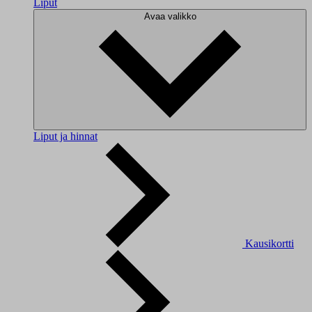
Liput
Avaa valikko
Liput ja hinnat
Kausikortti