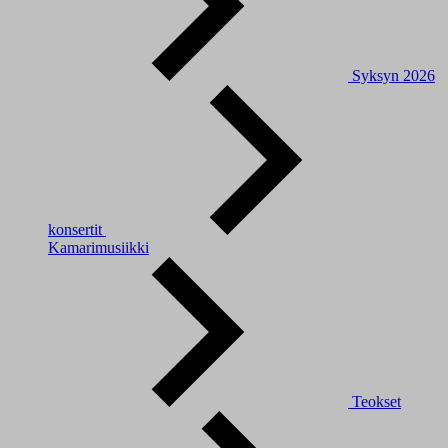
Syksyn 2026
konsertit
Kamarimusiikki
Teokset