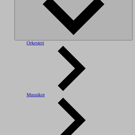
Orkesteri
Muusikot