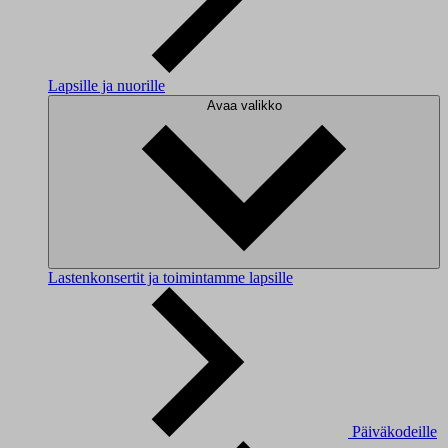
Lapsille ja nuorille
Avaa valikko
Lastenkonsertit ja toimintamme lapsille
Päiväkodeille