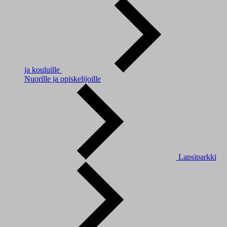
ja kouluille
Nuorille ja opiskelijoille
Lapsiparkki