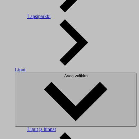
Lapsiparkki
Liput
Avaa valikko
Liput ja hinnat