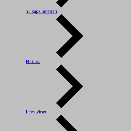
Ylikapellimestari
Historia
Levytykset