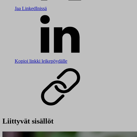
Jaa LinkedInissä
Kopioi linkki leikepöydälle
Liittyvät sisällöt