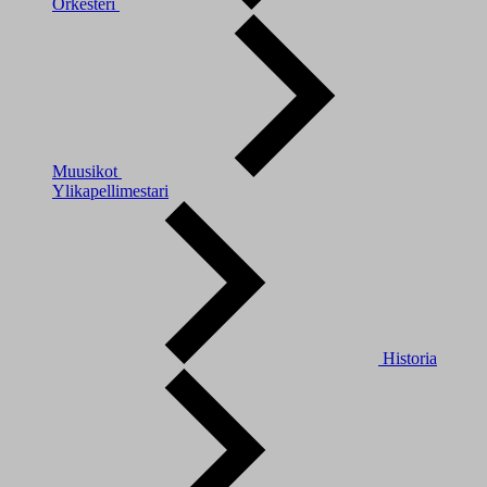
Orkesteri
Muusikot
Ylikapellimestari
Historia