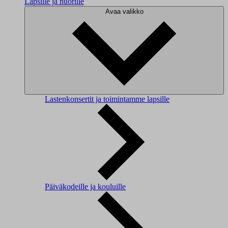
Lapsille ja nuorille
Avaa valikko
Lastenkonsertit ja toimintamme lapsille
Päiväkodeille ja kouluille