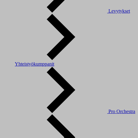
Levytykset
Yhteistyökumppanit
Pro Orchestra