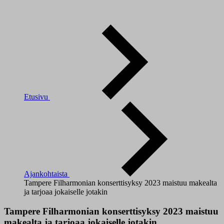
Etusivu
Ajankohtaista
Tampere Filharmonian konserttisyksy 2023 maistuu makealta
ja tarjoaa jokaiselle jotakin
Tampere Filharmonian konserttisyksy 2023 maistuu
makealta ja tarjoaa jokaiselle jotakin