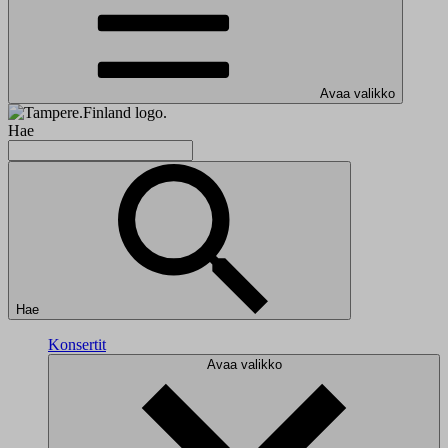
Avaa valikko
Hae
Hae
Konsertit
Avaa valikko