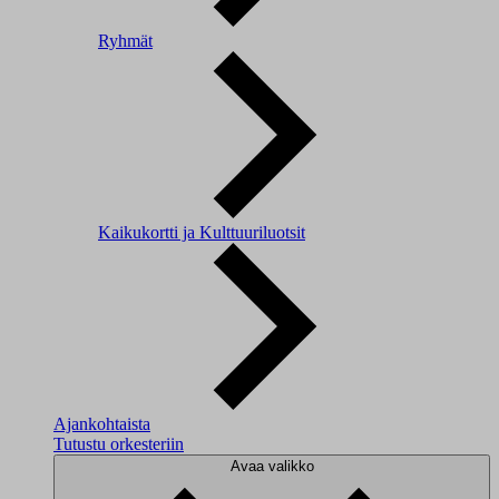
Ryhmät
Kaikukortti ja Kulttuuriluotsit
Ajankohtaista
Tutustu orkesteriin
Avaa valikko