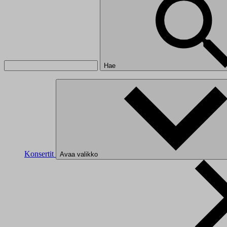
Hae
Konsertit
Avaa valikko