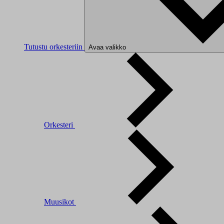
Tutustu orkesteriin
Avaa valikko
Orkesteri
Muusikot