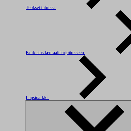
Teokset tutuiksi
Kurkistus kenraaliharjoitukseen
Lapsiparkki