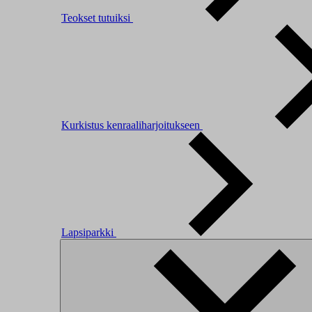
Teokset tutuiksi
Kurkistus kenraaliharjoitukseen
Lapsiparkki