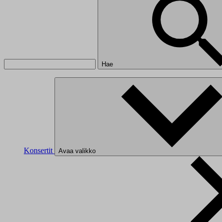
Hae
Konsertit
Avaa valikko