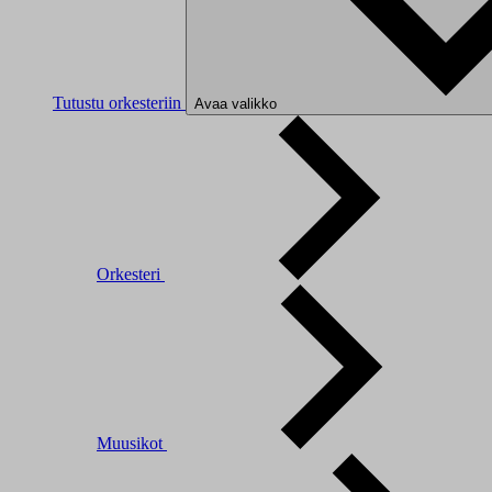
Tutustu orkesteriin
Avaa valikko
Orkesteri
Muusikot